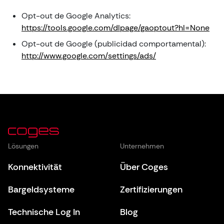
Opt-out de Google Analytics:
https://tools.google.com/dlpage/gaoptout?hl=None
Opt-out de Google (publicidad comportamental):
http://www.google.com/settings/ads/
Lösungen
Unternehmen
Konnektivität
Über Coges
Bargeldsysteme
Zertifizierungen
Technische Log In
Blog