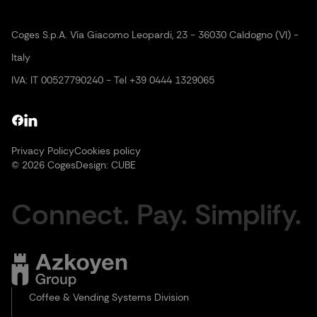
Coges S.p.A. Vía Giacomo Leopardi, 23 - 36030 Caldogno (VI) -
Italy
IVA: IT 00527790240 - Tel +39 0444 1329065
Privacy Policy
Cookies policy
© 2026 Coges
Design:
CUBE
Connect. Pay. Simplify.
Coffee & Vending Systems Division