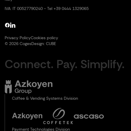
IVA: IT 00527790240 - Tel +39 0444 1329065
Privacy Policy
Cookies policy
© 2026 Coges
Design:
CUBE
Connect. Pay. Simplify.
Coffee & Vending Systems Division
Payment Technologies Division