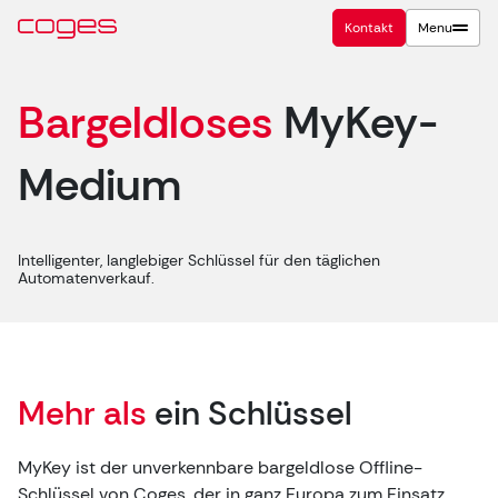
Kontakt
Menu
Bargeldloses
MyKey-
Medium
Intelligenter, langlebiger Schlüssel für den täglichen
Automatenverkauf.
Mehr als
ein Schlüssel
MyKey ist der unverkennbare bargeldlose Offline-
Schlüssel von Coges, der in ganz Europa zum Einsatz