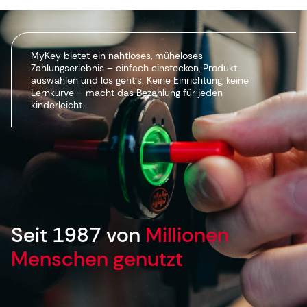
MyKey bietet ein nahtloses, müheloses
Zahlungserlebnis – einfach einstecken, Produkt
auswählen und los geht‘s. Keine Einrichtung, keine
Lernkurve – macht das Bezahlung für jeden
kinderleicht.
Seit 1987 von
Millionen
Menschen genutzt