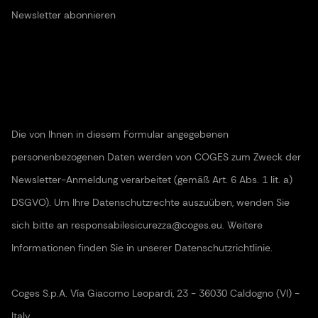
Newsletter abonnieren
Die von Ihnen in diesem Formular angegebenen
personenbezogenen Daten werden von COGES zum Zweck der
Newsletter-Anmeldung verarbeitet (gemäß Art. 6 Abs. 1 lit. a)
DSGVO). Um Ihre Datenschutzrechte auszuüben, wenden Sie
sich bitte an responsabilesicurezza@coges.eu. Weitere
Informationen finden Sie in unserer Datenschutzrichtlinie.
Coges S.p.A. Vía Giacomo Leopardi, 23 - 36030 Caldogno (VI) -
Italy