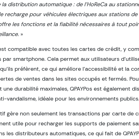
la distribution automatique : de l’HoReCa au station
e recharge pour véhicules électriques aux stations de 
fre les fonctions et la fiabilité nécessaires à tout poi
illance.
»
st compatible avec toutes les cartes de crédit, y com
 par smartphone. Cela permet aux utilisateurs d’utili
u’ils préfèrent, ce qui améliore l’accessibilité et la 
pertes de ventes dans les sites occupés et fermés. Po
et une durabilité maximales, QPAYPos est également di
nti-vandalisme, idéale pour les environnements publics
tif gère non seulement les transactions par carte de cr
ment utile pour recharger les supports de paiement s
s les distributeurs automatiques, ce qui fait de QPAY