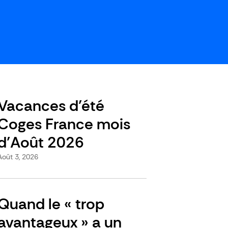
Vacances d’été
Coges France mois
d’Août 2026
Août 3, 2026
Quand le « trop
avantageux » a un