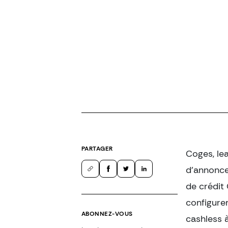
PARTAGER
Coges, le
d’annonce
de crédit 
configurer
ABONNEZ-VOUS
cashless à