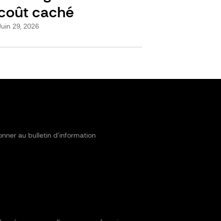
coût caché
Juin 29, 2026
onner au bulletin d’information