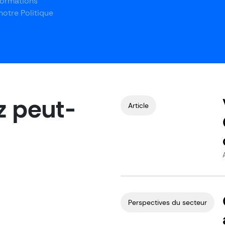
formations
otre Politique
z peut-
Article
Perspectives du secteur