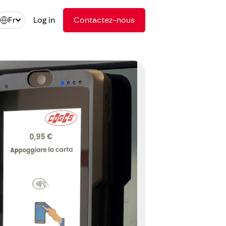
Fr
Log in
Contactez-nous