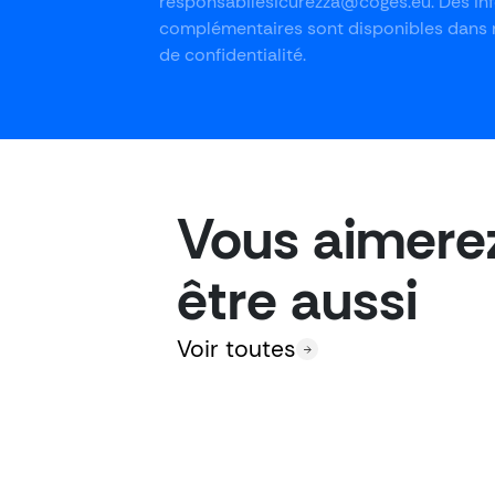
responsabilesicurezza@coges.eu. Des in
complémentaires sont disponibles dans n
de confidentialité.
Vous aimere
être aussi
Voir toutes