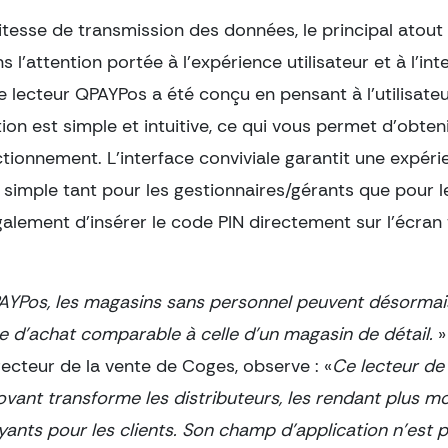
vitesse de transmission des données, le principal atou
s l’attention portée à l’expérience utilisateur et à l’int
e lecteur QPAYPos a été conçu en pensant à l’utilisateu
ion est simple et intuitive, ce qui vous permet d’obte
tionnement. L’interface conviviale garantit une expéri
r simple tant pour les gestionnaires/gérants que pour le
alement d’insérer le code PIN directement sur l’écran 
YPos, les magasins sans personnel peuvent désormais
e d’achat comparable à celle d’un magasin de détail.
»
directeur de la vente de Coges, observe : «
Ce lecteur de
ovant transforme les distributeurs, les rendant plus m
yants pour les clients. Son champ d’application n’est p