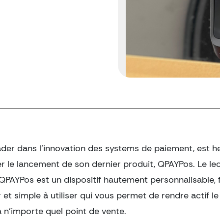
ader dans l’innovation des systems de paiement, est h
r le lancement de son dernier produit, QPAYPos. Le le
QPAYPos est un dispositif hautement personnalisable, f
 et simple à utiliser qui vous permet de rendre actif l
 n’importe quel point de vente.