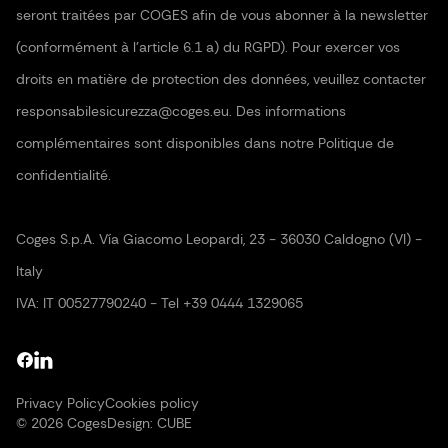
seront traitées par COGES afin de vous abonner à la newsletter
(conformément à l'article 6.1 a) du RGPD). Pour exercer vos
droits en matière de protection des données, veuillez contacter
responsabilesicurezza@coges.eu. Des informations
complémentaires sont disponibles dans notre Politique de
confidentialité.
Coges S.p.A. Vía Giacomo Leopardi, 23 - 36030 Caldogno (VI) -
Italy
IVA: IT 00527790240 - Tel +39 0444 1329065
Privacy Policy
Cookies policy
© 2026 Coges
Design:
CUBE