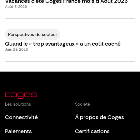
Vacances d’été Coges France mois d’Août 2026
Août 3, 2026
Perspectives du secteur
Quand le « trop avantageux » a un coût caché
Juin 29, 2026
Les solutions
Société
Connectivité
À propos de Coges
Paiements
Certifications