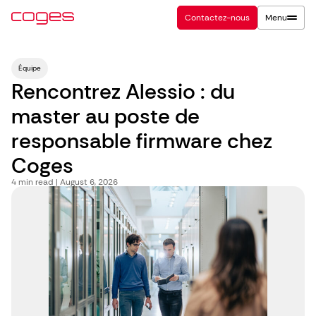
Contactez-nous
Menu
Équipe
Rencontrez Alessio : du
master au poste de
responsable firmware chez
Coges
4
min read | August 6, 2026