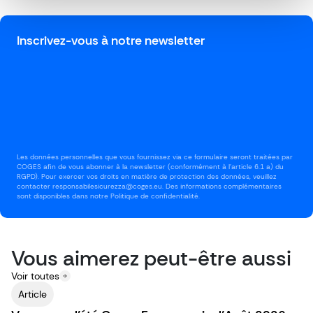
Inscrivez-vous à notre newsletter
Les données personnelles que vous fournissez via ce formulaire seront traitées par
COGES afin de vous abonner à la newsletter (conformément à l'article 6.1 a) du
RGPD). Pour exercer vos droits en matière de protection des données, veuillez
contacter responsabilesicurezza@coges.eu. Des informations complémentaires
sont disponibles dans notre Politique de confidentialité.
Vous aimerez peut-être aussi
Voir toutes
Article