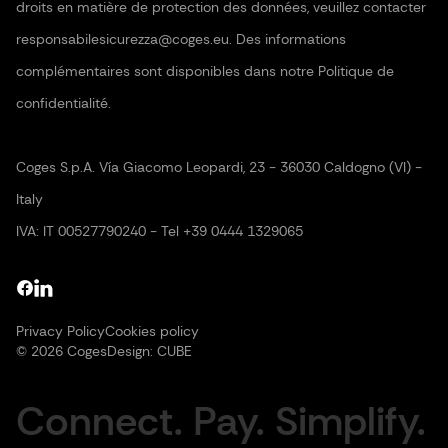
droits en matière de protection des données, veuillez contacter
responsabilesicurezza@coges.eu. Des informations
complémentaires sont disponibles dans notre Politique de
confidentialité.
Coges S.p.A. Vía Giacomo Leopardi, 23 - 36030 Caldogno (VI) -
Italy
IVA: IT 00527790240 - Tel +39 0444 1329065
Privacy Policy
Cookies policy
© 2026 Coges
Design:
CUBE
Connect. Pay. Simplify.