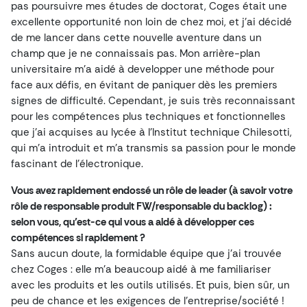
pas poursuivre mes études de doctorat, Coges était une
excellente opportunité non loin de chez moi, et j’ai décidé
de me lancer dans cette nouvelle aventure dans un
champ que je ne connaissais pas. Mon arrière-plan
universitaire m’a aidé à developper une méthode pour
face aux défis, en évitant de paniquer dès les premiers
signes de difficulté. Cependant, je suis très reconnaissant
pour les compétences plus techniques et fonctionnelles
que j’ai acquises au lycée à l’Institut technique Chilesotti,
qui m’a introduit et m’a transmis sa passion pour le monde
fascinant de l’électronique.
Vous avez rapidement endossé un rôle de leader (à savoir votre
rôle de responsable produit FW/responsable du backlog) :
selon vous, qu’est-ce qui vous a aidé à développer ces
compétences si rapidement ?
Sans aucun doute, la formidable équipe que j’ai trouvée
chez Coges : elle m’a beaucoup aidé à me familiariser
avec les produits et les outils utilisés. Et puis, bien sûr, un
peu de chance et les exigences de l’entreprise/société !