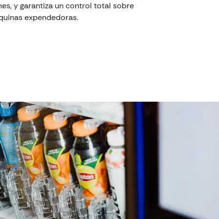
s, y garantiza un control total sobre
áquinas expendedoras.