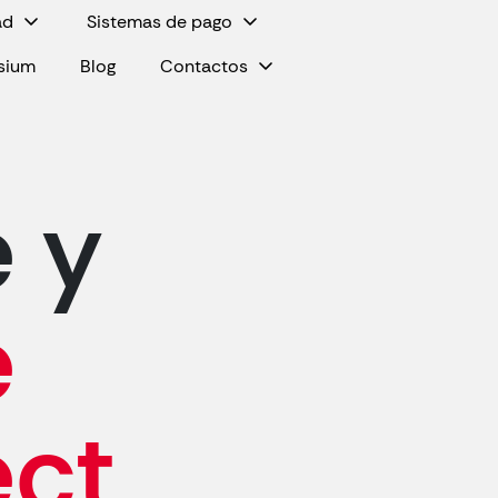
ad
Sistemas de pago
ysium
Blog
Contactos
 y
e
ct