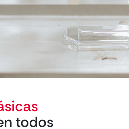
ásicas
en todos