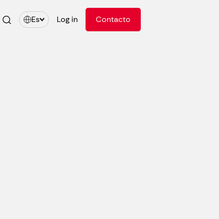
Es
Log in
Contacto