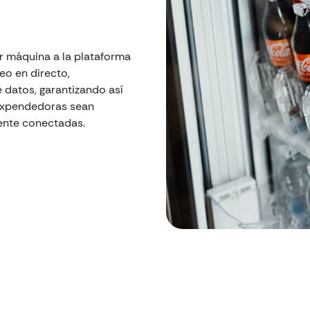
r máquina a la plataforma
eo en directo,
e datos, garantizando así
expendedoras sean
ente conectadas.