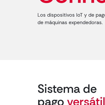
Los dispositivos IoT y de pag
de máquinas expendedoras.
Sistema de
pago
versáti