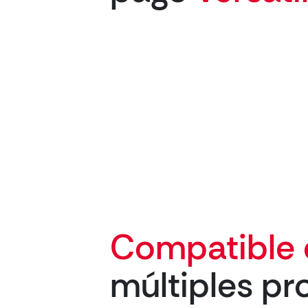
Compatible
múltiples pr