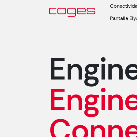
Conectivid
Pantalla El
Engine
Engin
Conne