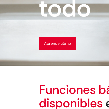
todo
Aprende cómo
Funciones b
disponibles