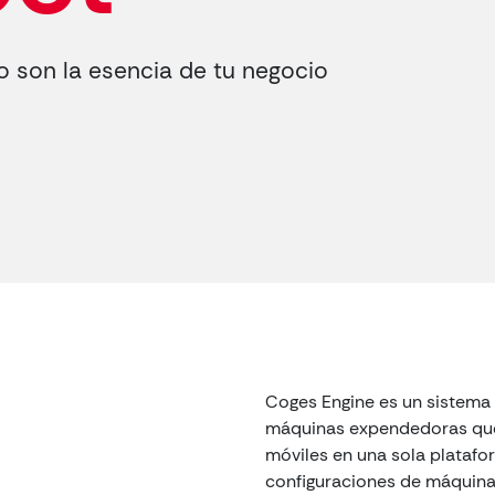
o son la esencia de tu negocio
Coges Engine es un sistema 
máquinas expendedoras que 
l
móviles en una sola platafor
configuraciones de máquina