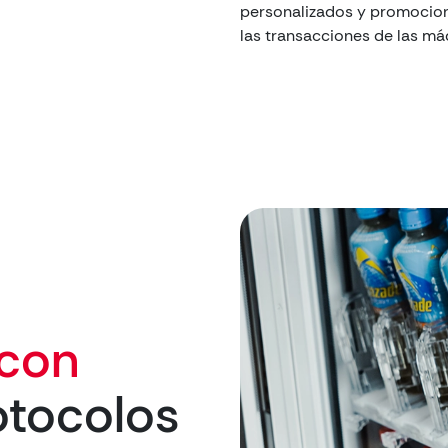
personalizados y promocione
las transacciones de las m
 con
otocolos