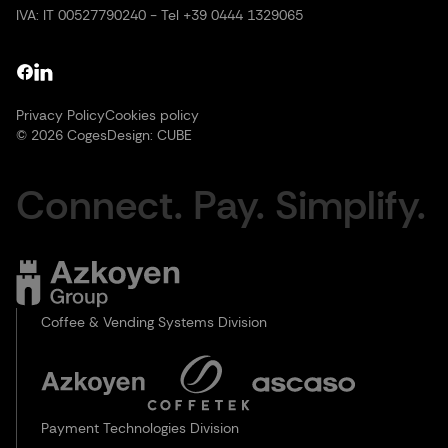
IVA: IT 00527790240 - Tel +39 0444 1329065
Privacy Policy
Cookies policy
© 2026 Coges
Design:
CUBE
Connect. Pay. Simplify.
Coffee & Vending Systems Division
Payment Technologies Division