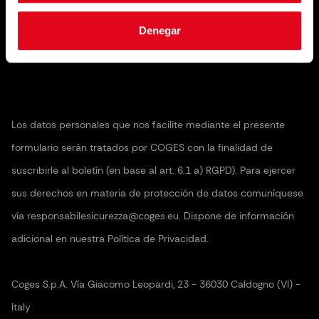
Suscribirte al boletín
Denegar
Los datos personales que nos facilite mediante el presente
formulario serán tratados por COGES con la finalidad de
suscribirle al boletín (en base al art. 6.1 a) RGPD). Para ejercer
sus derechos en materia de protección de datos comuníquese
vía responsabilesicurezza@coges.eu. Dispone de información
adicional en nuestra Política de Privacidad.
Coges S.p.A. Vía Giacomo Leopardi, 23 - 36030 Caldogno (VI) -
Italy