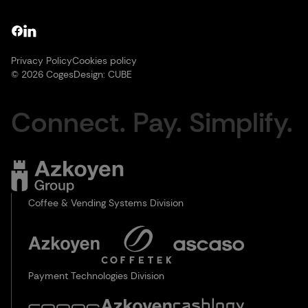
Privacy Policy
Cookies policy
© 2026 Coges
Design:
CUBE
Connect. Pay. Simplify.
Coffee & Vending Systems Division
Payment Technologies Division