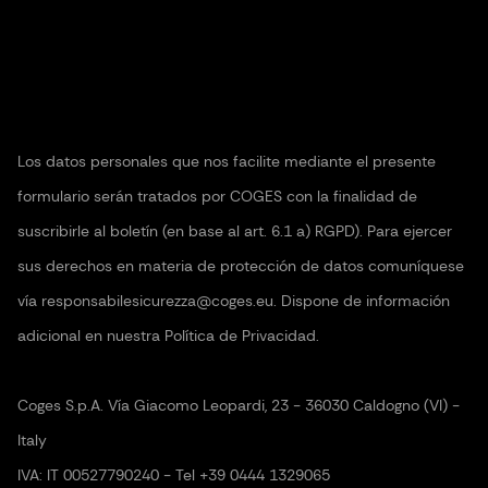
Los datos personales que nos facilite mediante el presente
formulario serán tratados por COGES con la finalidad de
suscribirle al boletín (en base al art. 6.1 a) RGPD). Para ejercer
sus derechos en materia de protección de datos comuníquese
vía responsabilesicurezza@coges.eu. Dispone de información
adicional en nuestra Política de Privacidad.
Coges S.p.A. Vía Giacomo Leopardi, 23 - 36030 Caldogno (VI) -
Italy
IVA: IT 00527790240 - Tel +39 0444 1329065